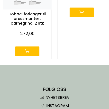
-
Dobbel forlenger til
pressmontert
barnegrind, 2 stk
272,00
-
FØLG OSS
NYHETSBREV
INSTAGRAM