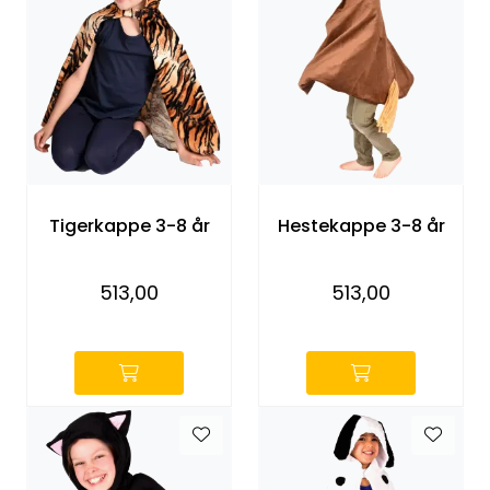
Tigerkappe 3-8 år
Hestekappe 3-8 år
513,00
513,00
-
-