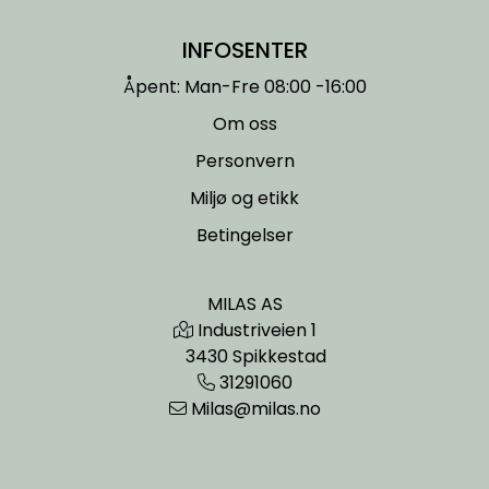
INFOSENTER
Åpent: Man-Fre 08:00 -16:00
Om oss
Personvern
Miljø og etikk
Betingelser
MILAS AS
Industriveien 1
3430 Spikkestad
31291060
Milas@milas.no