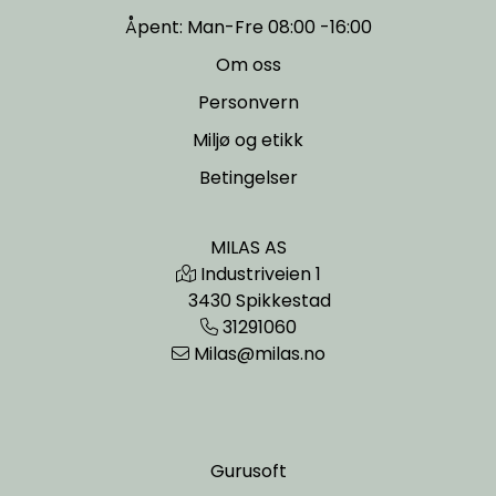
Åpent: Man-Fre 08:00 -16:00
Om oss
Personvern
Miljø og etikk
Betingelser
MILAS AS
Industriveien 1
3430 Spikkestad
31291060
Milas@milas.no
Gurusoft