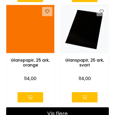
Glanspapir, 25 ark,
Glanspapir, 25 ark,
orange
svart
114,00
114,00
-
-
Vis flere