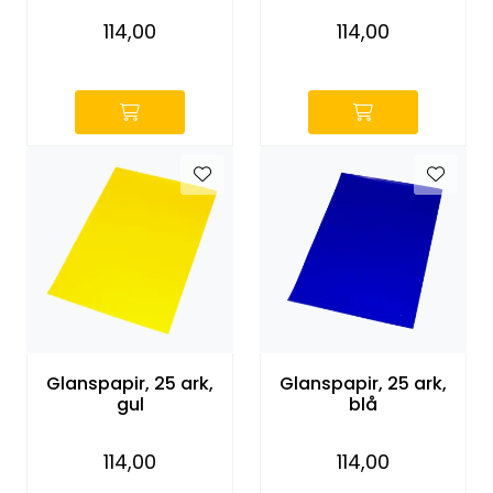
114,00
114,00
-
-
Glanspapir, 25 ark,
Glanspapir, 25 ark,
gul
blå
114,00
114,00
-
-