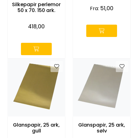
Entreprenører
Silkepapir perlemor
51,00
Fra:
50 x 70. 150 ark.
-
OUTLET & GJENBRUK
418,00
-
KATALOGER
Glanspapir, 25 ark,
Glanspapir, 25 ark,
gull
sølv