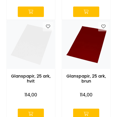
Glanspapir, 25 ark,
Glanspapir, 25 ark,
hvit
brun
114,00
114,00
-
-