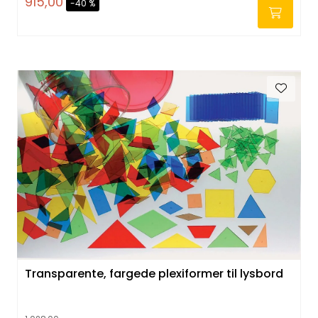
915,00
-40 %
-
Transparente, fargede plexiformer til lysbord