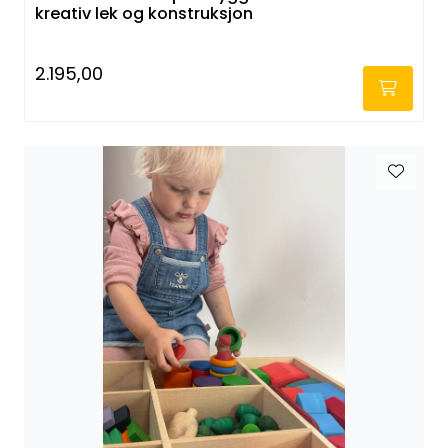
kreativ lek og konstruksjon
2.195,00
-