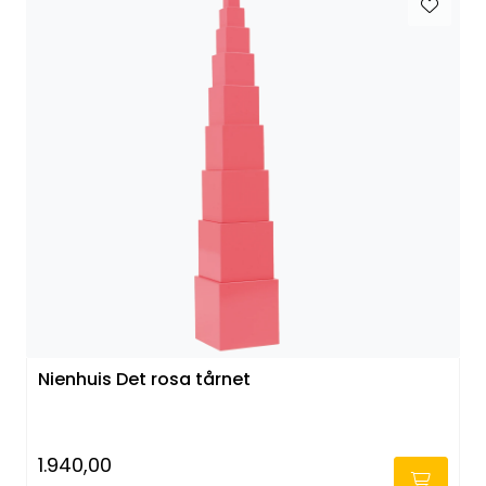
Nienhuis Det rosa tårnet
1.940,00