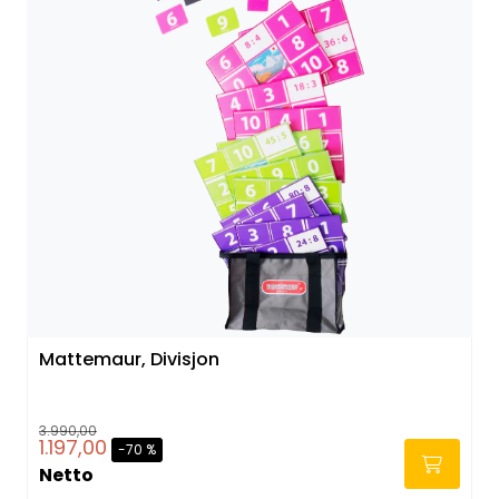
Mattemaur, Divisjon
3.990,00
1.197,00
-70 %
Netto