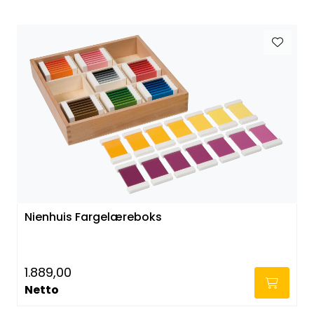
Nienhuis Fargelæreboks
1.889,00
Netto