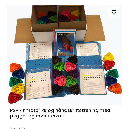
P2P Finmotorikk og håndskriftstrening med
pegger og mønsterkort
2.490,00