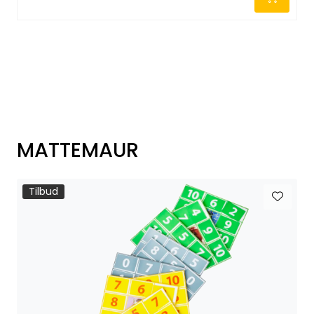
-
MATTEMAUR
Tilbud