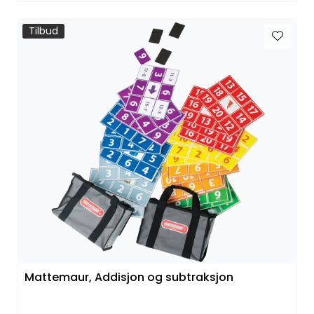
Tilbud
Mattemaur, Addisjon og subtraksjon