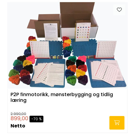
P2P finmotorikk, mønsterbygging og tidlig
læring
2.990,00
899,00
-70 %
Netto