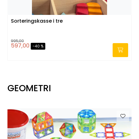
Sorteringskasse i tre
995,00
597,00
-40 %
-
GEOMETRI