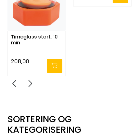
Previous
Next
SORTERING OG
KATEGORISERING