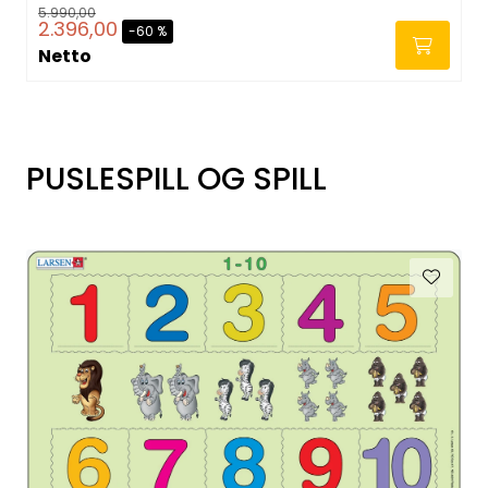
5.990,00
2.396,00
-60 %
Netto
PUSLESPILL OG SPILL