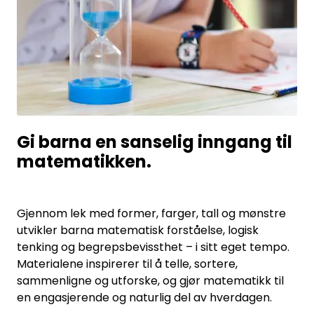
Entreprenører
OUTLET & GJENBRUK
KATALOGER
Gi barna en sanselig inngang til
matematikken.
Gjennom lek med former, farger, tall og mønstre
utvikler barna matematisk forståelse, logisk
tenking og begrepsbevissthet – i sitt eget tempo.
Materialene inspirerer til å telle, sortere,
sammenligne og utforske, og gjør matematikk til
en engasjerende og naturlig del av hverdagen.