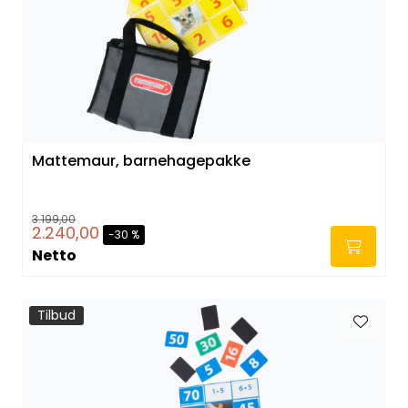
Mattemaur, barnehagepakke
3.199,00
2.240,00
-30 %
Netto
Tilbud