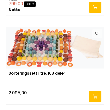
799,00
-68 %
Netto
Sorteringssett i tre, 168 deler
2.095,00
-