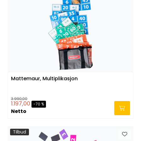
Mattemaur, Multiplikasjon
3.990,00
1.197,00
-70 %
Netto
Tilbud