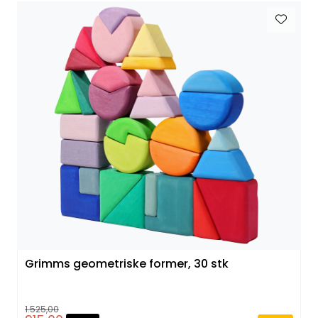
Grimms geometriske former, 30 stk
1.525,00