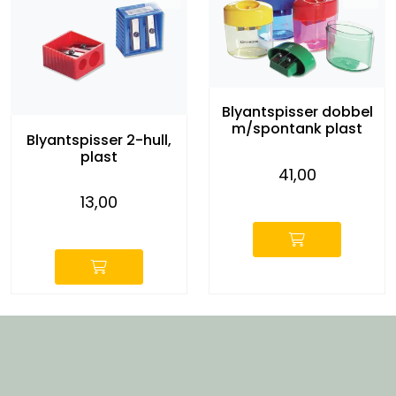
Blyantspisser dobbel
m/spontank plast
Blyantspisser 2-hull,
plast
41,00
-
13,00
-