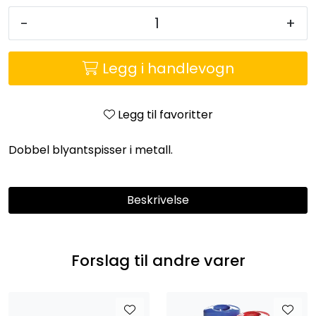
Entreprenører
-
+
OUTLET & GJENBRUK
Legg i handlevogn
KATALOGER
Legg til favoritter
Dobbel blyantspisser i metall.
Beskrivelse
Forslag til andre varer