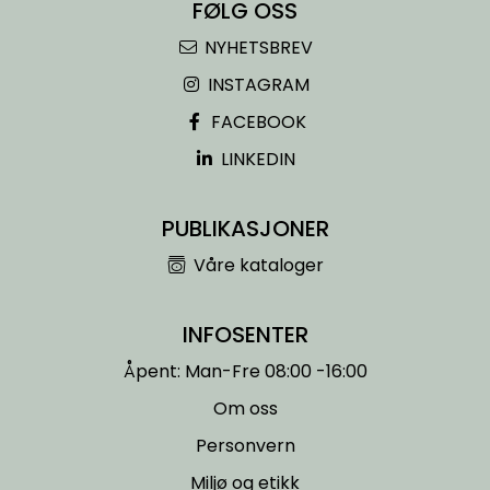
FØLG OSS
NYHETSBREV
INSTAGRAM
FACEBOOK
LINKEDIN
PUBLIKASJONER
Våre kataloger
INFOSENTER
Åpent: Man-Fre 08:00 -16:00
Om oss
Personvern
Miljø og etikk