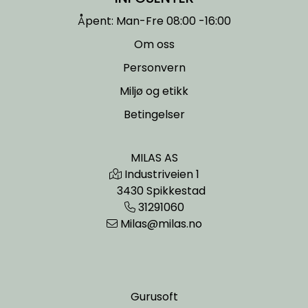
Åpent: Man-Fre 08:00 -16:00
Om oss
Personvern
Miljø og etikk
Betingelser
MILAS AS
Industriveien 1
3430 Spikkestad
31291060
Milas@milas.no
Gurusoft