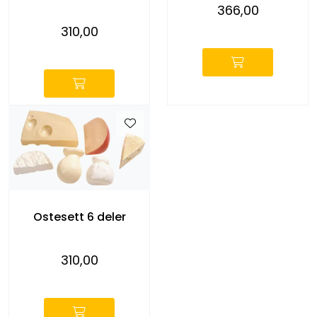
366,00
-
310,00
-
Ostesett 6 deler
310,00
-