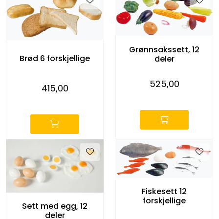
Grønnsakssett, 12
Brød 6 forskjellige
deler
525,00
415,00
-
-
Fiskesett 12
forskjellige
Sett med egg, 12
deler