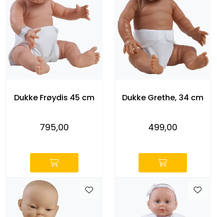
Dukke Frøydis 45 cm
Dukke Grethe, 34 cm
795,00
499,00
-
-