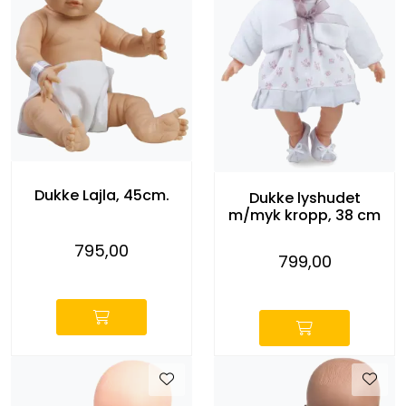
Dukke Lajla, 45cm.
Dukke lyshudet
m/myk kropp, 38 cm
795,00
799,00
-
-