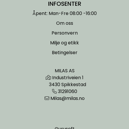
INFOSENTER
Åpent: Man-Fre 08:00 -16:00
Om oss
Personvern
Miljø og etikk
Betingelser
MILAS AS
Industriveien 1
3430 Spikkestad
31291060
Milas@milas.no
Gurusoft