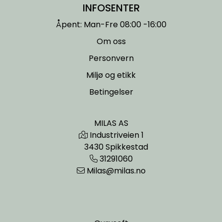
INFOSENTER
Åpent: Man-Fre 08:00 -16:00
Om oss
Personvern
Miljø og etikk
Betingelser
MILAS AS
Industriveien 1
3430 Spikkestad
31291060
Milas@milas.no