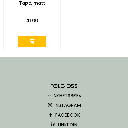
Tape, matt
41,00
-
FØLG OSS
NYHETSBREV
INSTAGRAM
FACEBOOK
LINKEDIN