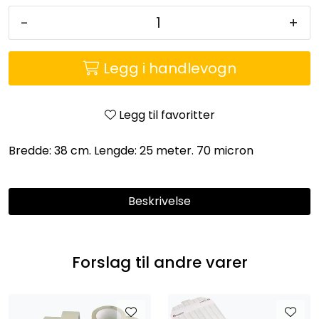
Entreprenører
-
+
OUTLET & GJENBRUK
Legg i handlevogn
KATALOGER
Legg til favoritter
Bredde: 38 cm. Lengde: 25 meter. 70 micron
Beskrivelse
Forslag til andre varer