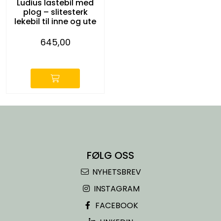
Ludius lastebil med
plog – slitesterk
lekebil til inne og ute
645,00
-
FØLG OSS
NYHETSBREV
INSTAGRAM
FACEBOOK