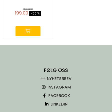
399,00
199,00
-50 %
-
FØLG OSS
NYHETSBREV
INSTAGRAM
FACEBOOK
LINKEDIN