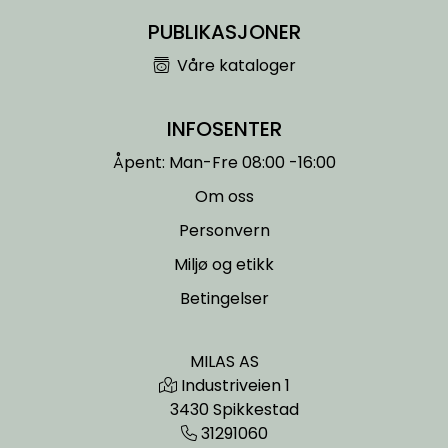
PUBLIKASJONER
Våre kataloger
INFOSENTER
Åpent: Man-Fre 08:00 -16:00
Om oss
Personvern
Miljø og etikk
Betingelser
MILAS AS
Industriveien 1
3430 Spikkestad
31291060