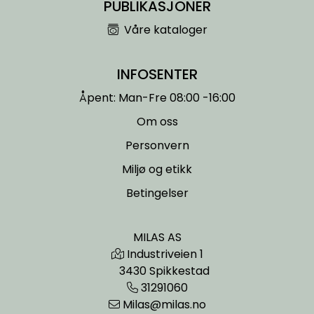
PUBLIKASJONER
Våre kataloger
INFOSENTER
Åpent: Man-Fre 08:00 -16:00
Om oss
Personvern
Miljø og etikk
Betingelser
MILAS AS
Industriveien 1
3430 Spikkestad
31291060
Milas@milas.no