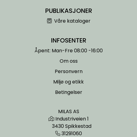
PUBLIKASJONER
Våre kataloger
INFOSENTER
Åpent: Man-Fre 08:00 -16:00
Om oss
Personvern
Miljø og etikk
Betingelser
MILAS AS
Industriveien 1
3430 Spikkestad
31291060