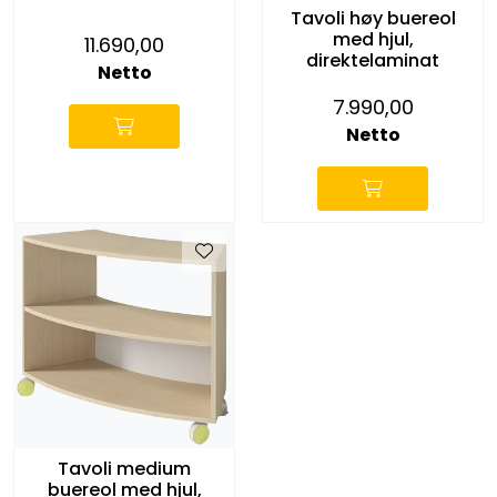
Tavoli høy buereol
med hjul,
11.690,00
direktelaminat
Netto
7.990,00
Netto
Tavoli medium
buereol med hjul,