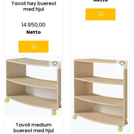
Tavoli høy buereol
med hjul
14.950,00
Netto
Tavoli medium
buereol med hjul