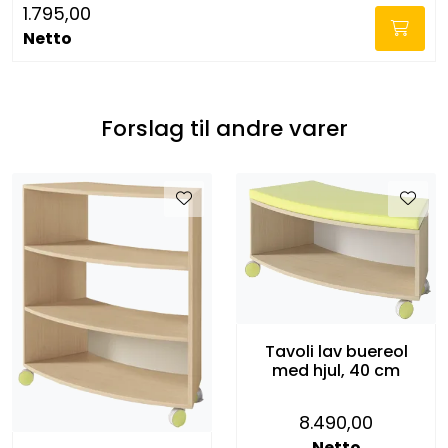
1.795,00
Netto
Forslag til andre varer
Tavoli lav buereol
med hjul, 40 cm
8.490,00
Netto