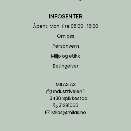
INFOSENTER
Åpent: Man-Fre 08:00 -16:00
Om oss
Personvern
Miljø og etikk
Betingelser
MILAS AS
Industriveien 1
3430 Spikkestad
31291060
Milas@milas.no