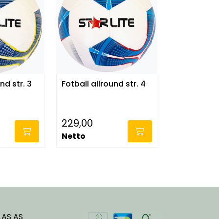
nd str. 3
Fotball allround str. 4
229,00
Netto
LAS AS