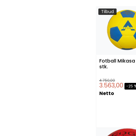
Tilbud
Fotball Mikasa 
stk.
4.750,00
3.563,00
-25 
Netto