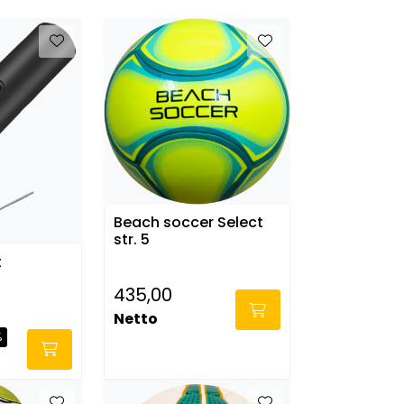
Beach soccer Select
str. 5
t
435,00
Netto
%