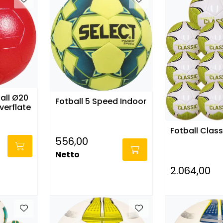
all Ø20
Fotball 5 Speed Indoor
verflate
Fotball Class
556,00
Netto
2.064,00
-