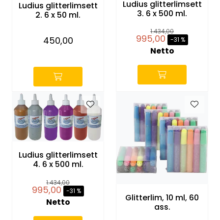
Ludius glitterlimsett
Ludius glitterlimsett
3. 6 x 500 ml.
2. 6 x 50 ml.
1.434,00
995,00
450,00
-31 %
Netto
-
Ludius glitterlimsett
4. 6 x 500 ml.
1.434,00
995,00
-31 %
Glitterlim, 10 ml, 60
Netto
ass.