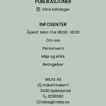
PUBLIKASJONER
Våre kataloger
INFOSENTER
Åpent: Man-Fre 08:00 -16:00
Om oss
Personvern
Miljø og etikk
Betingelser
MILAS AS
Industriveien 1
3430 Spikkestad
31291060
Milas@milas.no