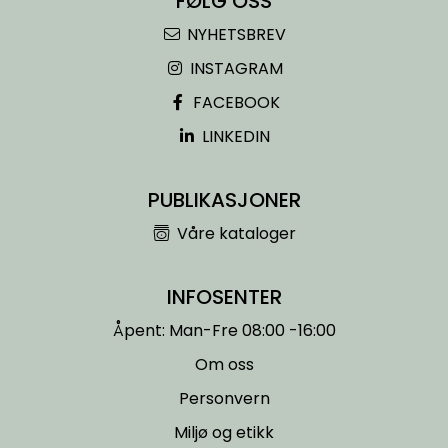
FØLG OSS
Entreprenører
NYHETSBREV
OUTLET & GJENBRUK
INSTAGRAM
FACEBOOK
KATALOGER
LINKEDIN
PUBLIKASJONER
Våre kataloger
INFOSENTER
Åpent: Man-Fre 08:00 -16:00
Om oss
Personvern
Miljø og etikk