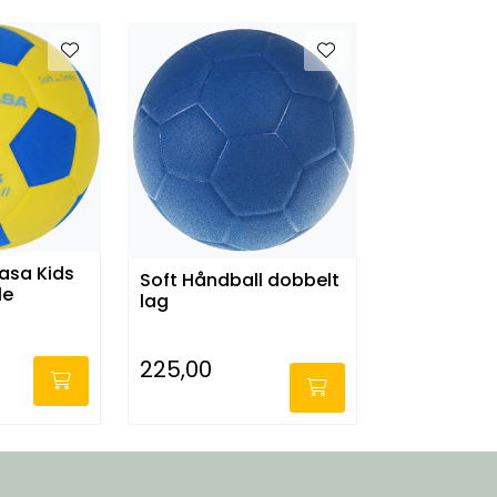
asa Kids
Soft Håndball dobbelt
le
lag
225,00
-