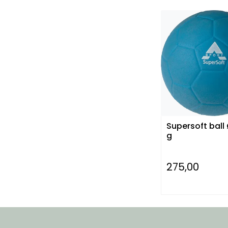
Supersoft ball Ø1
g
275,00
-