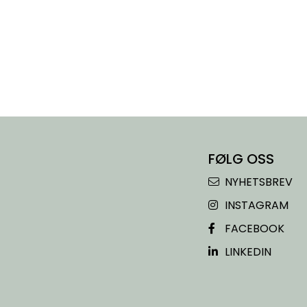
FØLG OSS
NYHETSBREV
INSTAGRAM
FACEBOOK
LINKEDIN