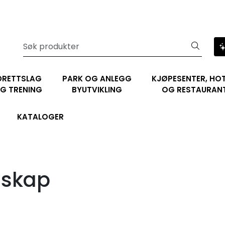
DRETTSLAG
PARK OG ANLEGG
KJØPESENTER, HOT
G TRENING
BYUTVIKLING
OG RESTAURAN
KATALOGER
lskap