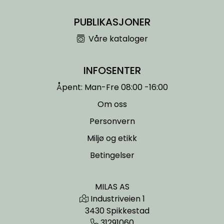
PUBLIKASJONER
Våre kataloger
INFOSENTER
Åpent: Man-Fre 08:00 -16:00
Om oss
Personvern
Miljø og etikk
Betingelser
MILAS AS
Industriveien 1
3430 Spikkestad
31291060