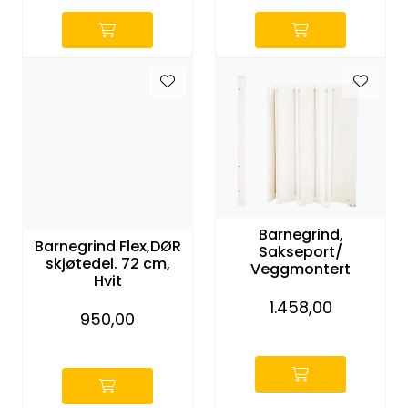
Barnegrind,
Barnegrind Flex,DØR
Sakseport/
skjøtedel. 72 cm,
Veggmontert
Hvit
1.458,00
950,00
-
-