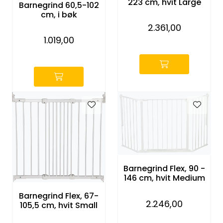
223 cm, hvit Large
Barnegrind 60,5-102
Entreprenører
cm, i bøk
2.361,00
OUTLET & GJENBRUK
1.019,00
-
-
KATALOGER
Barnegrind Flex, 90 -
146 cm, hvit Medium
Barnegrind Flex, 67-
2.246,00
105,5 cm, hvit Small
-