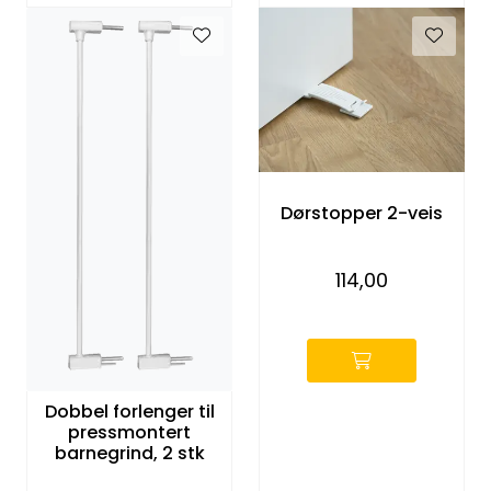
Dørstopper 2-veis
114,00
-
Dobbel forlenger til
pressmontert
barnegrind, 2 stk