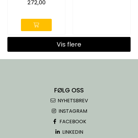
272,00
-
Vis flere
FØLG OSS
NYHETSBREV
INSTAGRAM
FACEBOOK
LINKEDIN